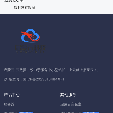
暂时没有数据
启蒙云-云数据，致力于服务中小型站长，上云就上启蒙云！。
备案号：蜀ICP备2023016484号-1
产品中心
其他服务
服务器
启蒙云实验室