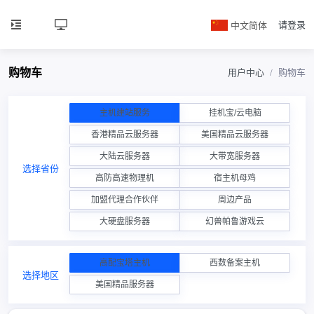
中文简体
请登录
购物车
用户中心
购物车
主机建站服务
挂机宝/云电脑
香港精品云服务器
美国精品云服务器
大陆云服务器
大带宽服务器
选择省份
高防高速物理机
宿主机母鸡
加盟代理合作伙伴
周边产品
大硬盘服务器
幻兽帕鲁游戏云
高配宝塔主机
西数备案主机
选择地区
美国精品服务器