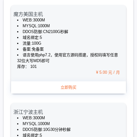
魔方美国主机
WEB:3000M
MYSQL:1000M
DDOS防御:CN2100G秒解
域名绑定:5
流量:100G
备案:免备案
语言使用php7.2，使用官方源码搭建，授权码填写任意
32位大写MD5即可
库存： 101
¥ 5.00 元 / 月
立即购买
浙江宁波主机
WEB:3000M
MYSQL:1000M
DDOS防御:10G30分钟秒解
域名绑定:5